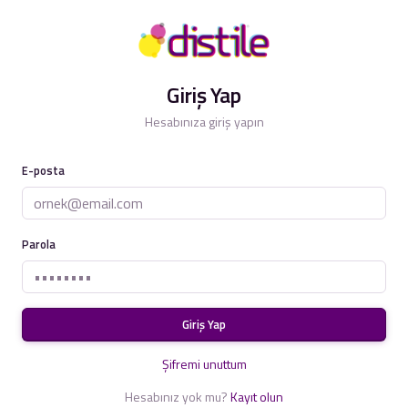
Giriş Yap
Hesabınıza giriş yapın
E-posta
Parola
Giriş Yap
Şifremi unuttum
Hesabınız yok mu?
Kayıt olun